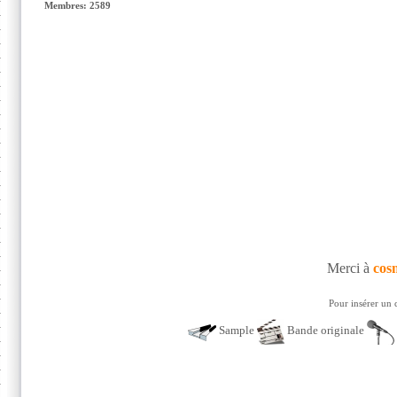
Membres: 2589
Merci à
cos
Pour insérer un 
Sample
Bande originale