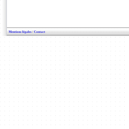
Mentions légales
/
Contact