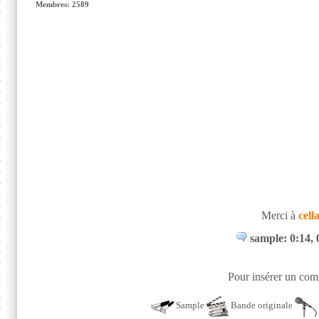
Membres: 2589
Merci à
cell
sample: 0:14, 
Pour insérer un comm
Sample
Bande originale