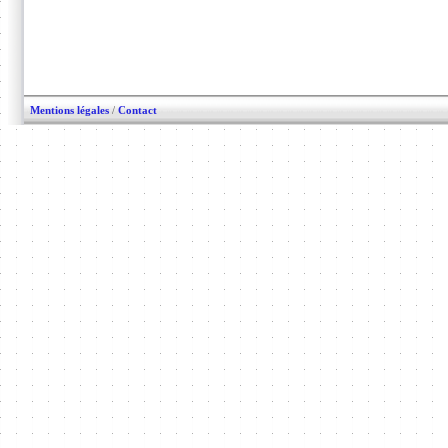
Mentions légales
/
Contact