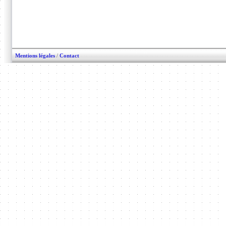
Mentions légales
/
Contact