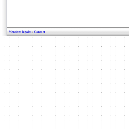
Mentions légales
/
Contact