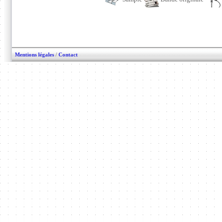
Mentions légales
/
Contact