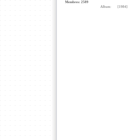
Membres: 2589
Album:
[1984]