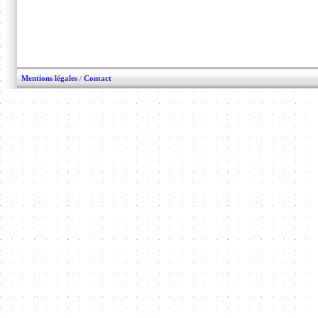
Mentions légales
/
Contact