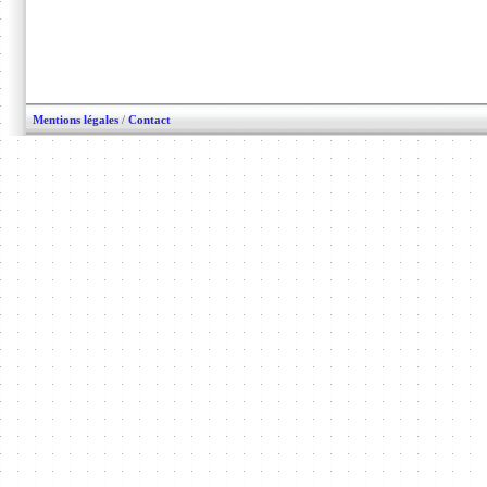
Mentions légales
/
Contact