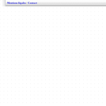
Mentions légales
/
Contact