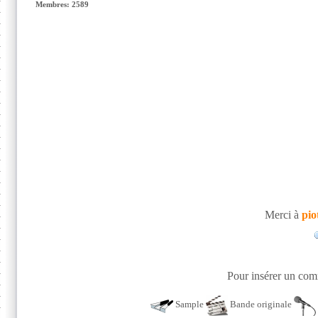
Membres: 2589
Merci à
pio
Pour insérer un comm
Sample
Bande originale