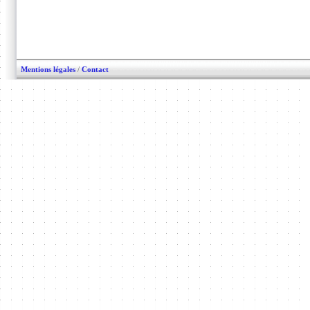
Mentions légales
/
Contact