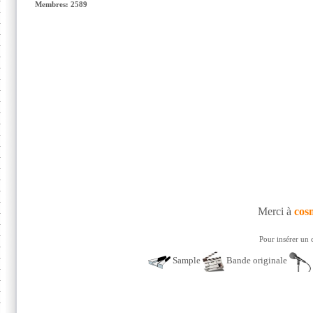
Membres: 2589
Merci à
cos
Pour insérer un 
Sample
Bande originale