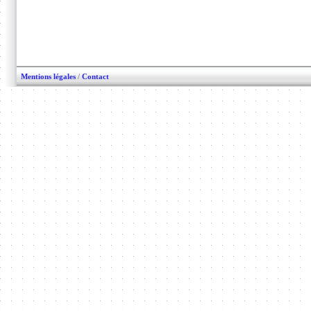
Mentions légales
/
Contact