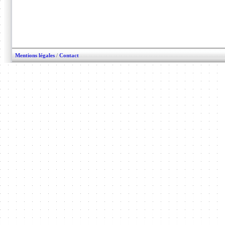
Mentions légales
/
Contact