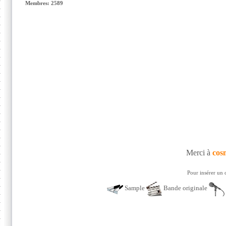
Membres: 2589
Merci à
cos
Pour insérer un 
Sample
Bande originale