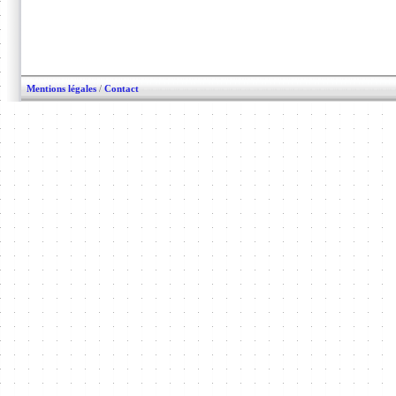
Mentions légales
/
Contact