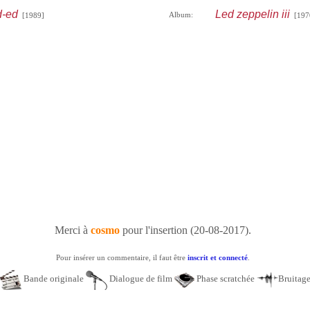
d-ed
Led zeppelin iii
Album:
[1989]
[197
Merci à
cosmo
pour l'insertion (20-08-2017).
Pour insérer un commentaire, il faut être
inscrit et connecté
.
Bande originale
Dialogue de film
Phase scratchée
Bruitag