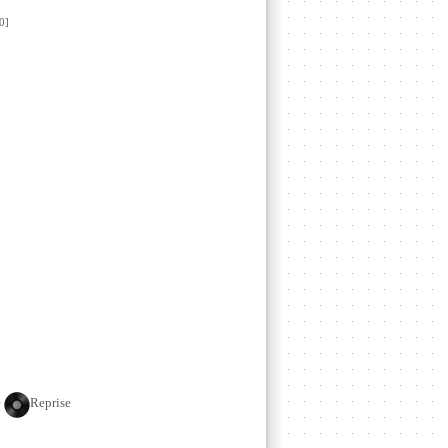
0]
e
Reprise