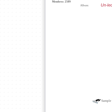
Membres: 2589
Un-le
Album:
Sample