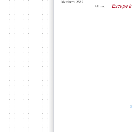
Membres: 2589
Escape f
Album: