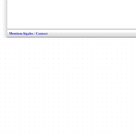
Mentions légales
/
Contact