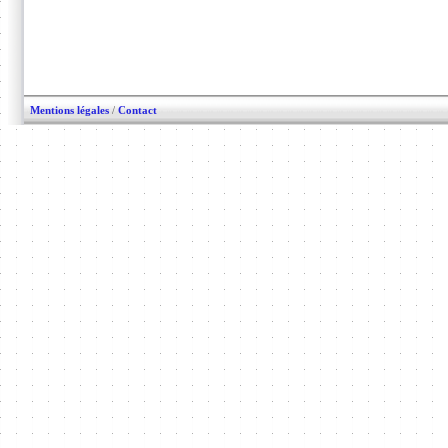
Mentions légales
/
Contact