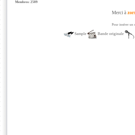
Membres: 2589
Merci à
zor
Pour insérer un 
Sample
Bande originale