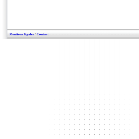
Mentions légales
/
Contact