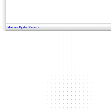
Mentions légales
/
Contact