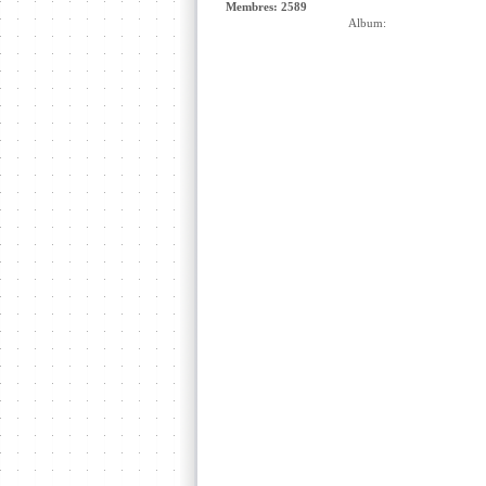
Membres: 2589
Album: