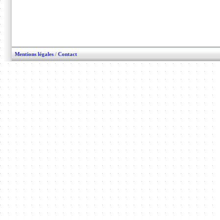
Mentions légales
/
Contact