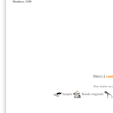
Membres: 2589
Merci à
cos
Pour insérer un 
Sample
Bande originale