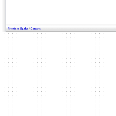
Mentions légales
/
Contact