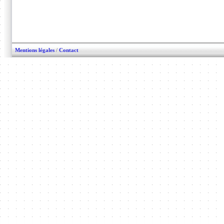
Mentions légales
/
Contact