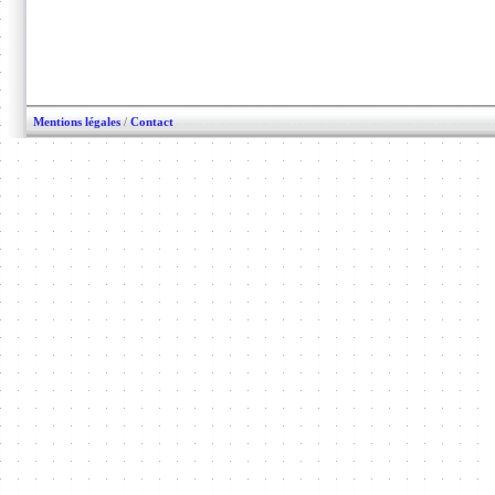
Mentions légales
/
Contact