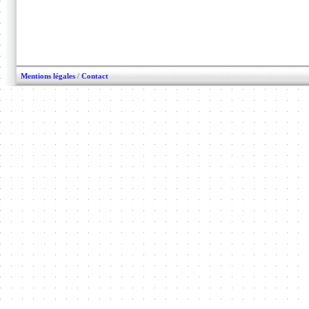
Mentions légales
/
Contact