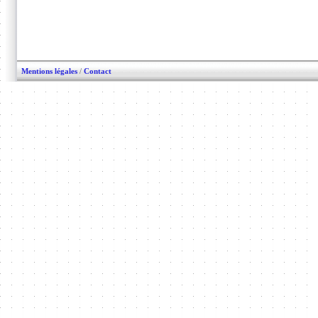
Mentions légales
/
Contact