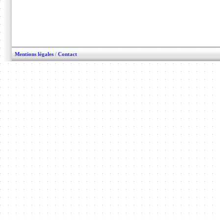
Mentions légales
/
Contact