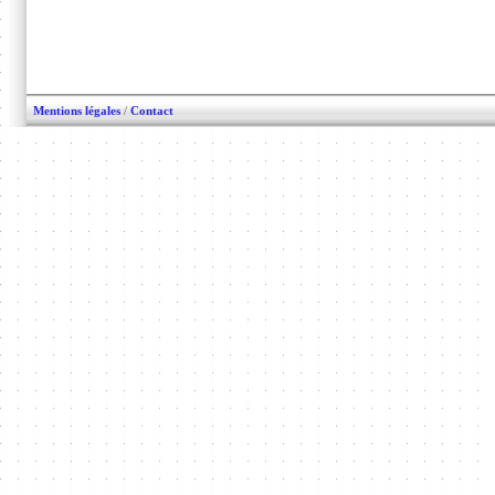
Mentions légales
/
Contact