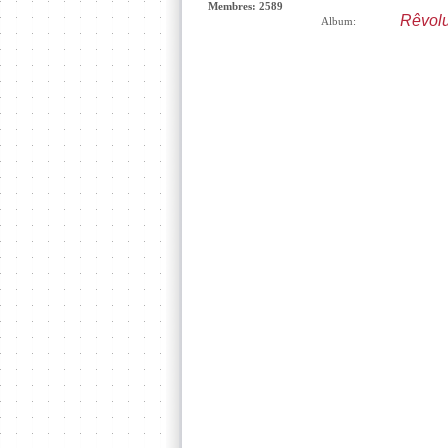
Membres: 2589
Rêvolu
Album: