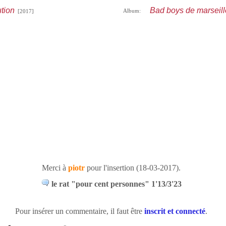
tion
Bad boys de marseill
Album:
[2017]
Merci à
piotr
pour l'insertion (18-03-2017).
le rat "pour cent personnes" 1'13/3'23
Pour insérer un commentaire, il faut être
inscrit et connecté
.