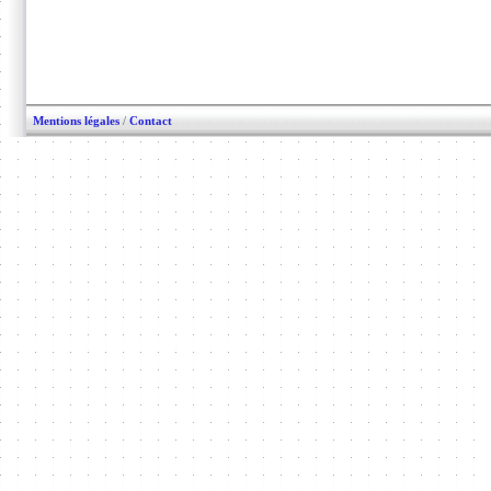
Mentions légales
/
Contact