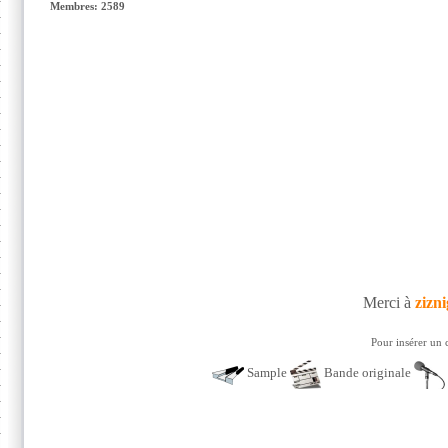
Membres: 2589
Merci à
zizn
Pour insérer un 
Sample
Bande originale