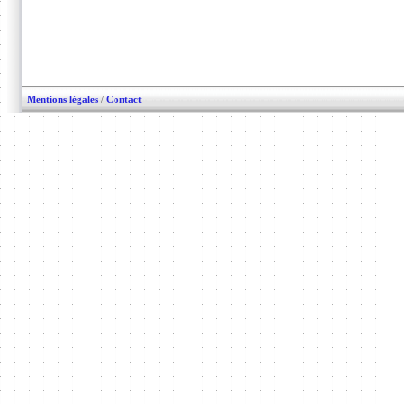
Mentions légales
/
Contact