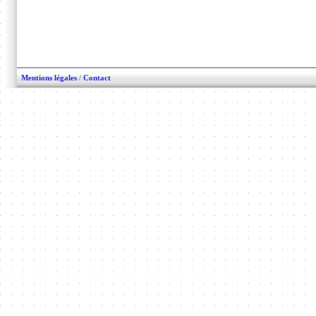
Mentions légales
/
Contact