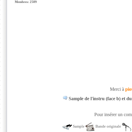
Membres: 2589
Merci à
pio
Sample de l'instru (face b) et d
Pour insérer un comm
Sample
Bande originale