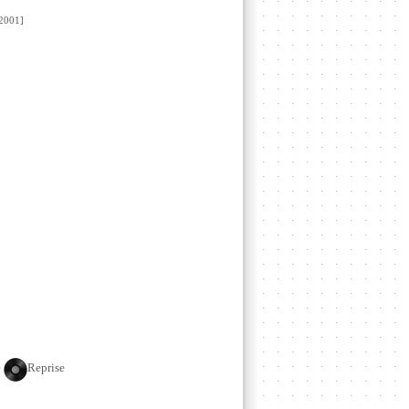
2001]
e
Reprise