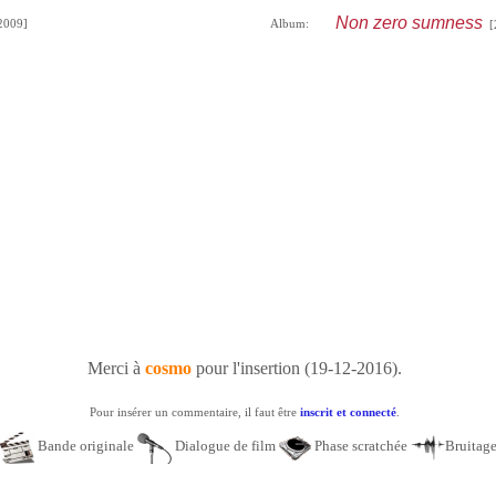
Non zero sumness
009]
Album:
[
Merci à
cosmo
pour l'insertion (19-12-2016).
Pour insérer un commentaire, il faut être
inscrit et connecté
.
Bande originale
Dialogue de film
Phase scratchée
Bruitag