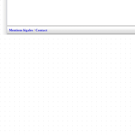
Mentions légales
/
Contact