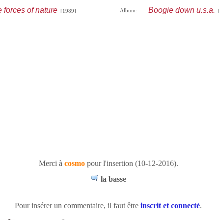
 forces of nature
Boogie down u.s.a.
Album:
[1989]
[
Merci à
cosmo
pour l'insertion (10-12-2016).
la basse
Pour insérer un commentaire, il faut être
inscrit et connecté
.