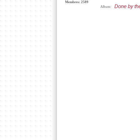
Membres: 2589
Done by the
Album: