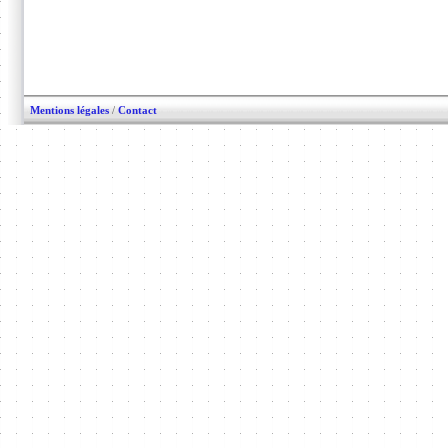
Mentions légales
/
Contact