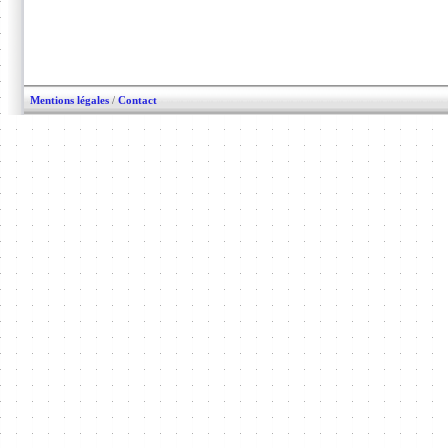
Mentions légales
/
Contact