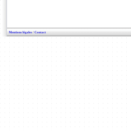
Mentions légales
/
Contact