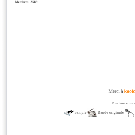
Membres: 2589
Merci à
kool
Pour insérer un 
Sample
Bande originale