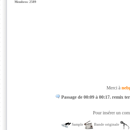
Membres: 2589
Merci à
neb
Passage de 00:09 à 00:17. remix te
Pour insérer un comm
Sample
Bande originale