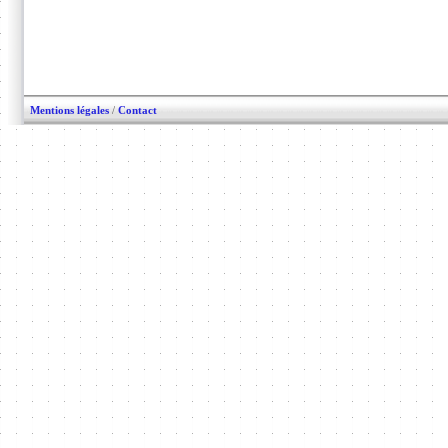
Mentions légales
/
Contact