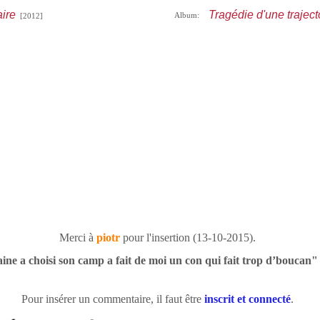
ire
Tragédie d'une traject
Album:
[2012]
Merci à
piotr
pour l'insertion (13-10-2015).
ne a choisi son camp a fait de moi un con qui fait trop d’boucan" 
Pour insérer un commentaire, il faut être
inscrit et connecté
.