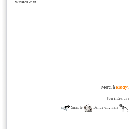
Membres: 2589
Merci à
kiddy
Pour insérer un 
Sample
Bande originale