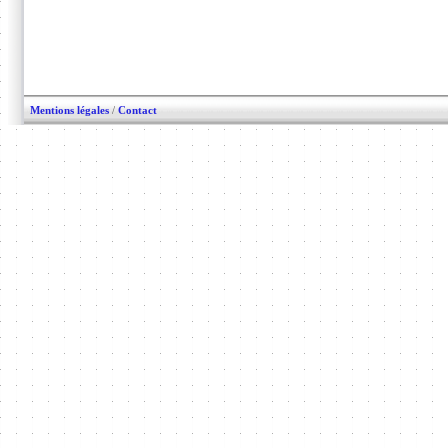
Mentions légales
/
Contact