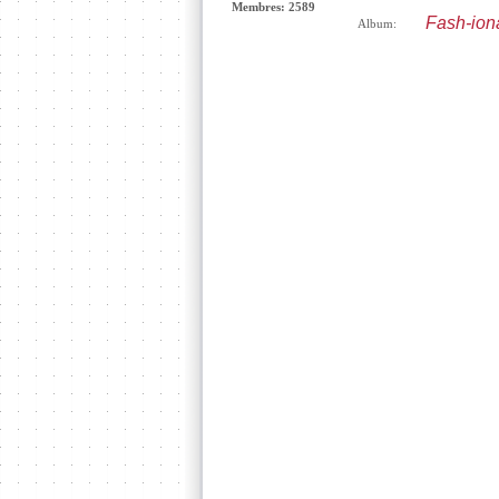
Membres: 2589
Fash-iona
Album: