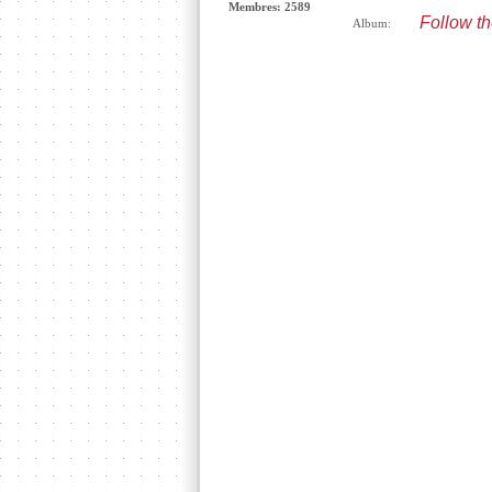
Membres: 2589
Follow th
Album: