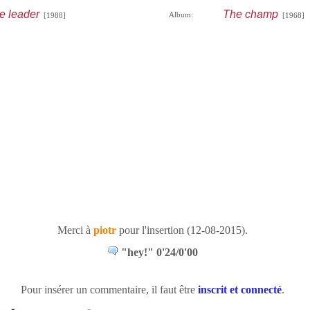
e leader
The champ
Album:
[1988]
[1968]
Merci à
piotr
pour l'insertion (12-08-2015).
"hey!" 0'24/0'00
Pour insérer un commentaire, il faut être
inscrit et connecté
.