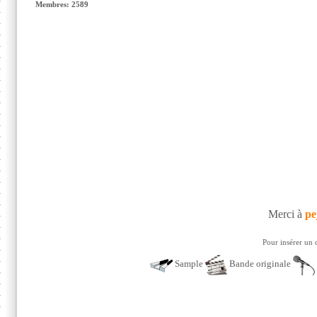
Membres: 2589
Merci à
pe
Pour insérer un 
Sample
Bande originale