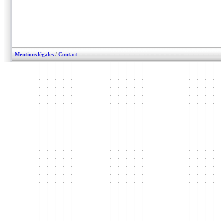
Mentions légales
/
Contact