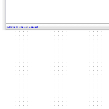
Mentions légales
/
Contact