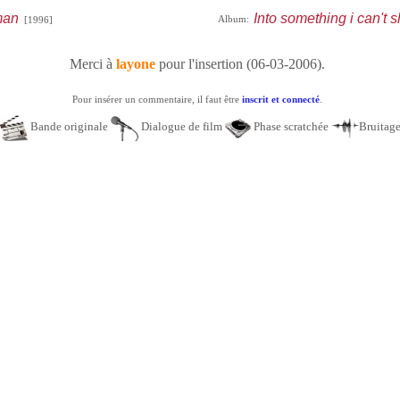
man
Into something i can't 
Album:
[1996]
Merci à
layone
pour l'insertion (06-03-2006).
Pour insérer un commentaire, il faut être
inscrit et connecté
.
Bande originale
Dialogue de film
Phase scratchée
Bruitag