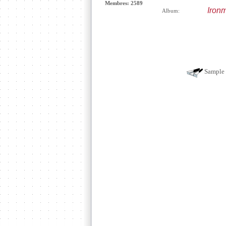
Membres: 2589
Iron
Album:
Sample