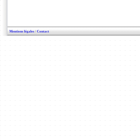
Mentions légales
/
Contact