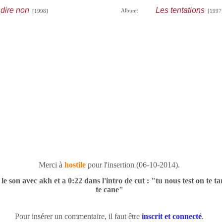
dire non
Les tentations
Album:
[1998]
[1997
Merci à
hostile
pour l'insertion (06-10-2014).
le son avec akh et a 0:22 dans l'intro de cut : "tu nous test on te t
te cane"
Pour insérer un commentaire, il faut être
inscrit et connecté
.