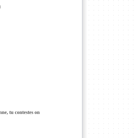
]
anne, tu contestes on