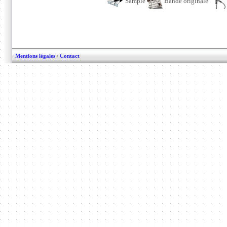
Sample
Bande originale
Mentions légales
/
Contact