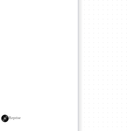
e
Reprise