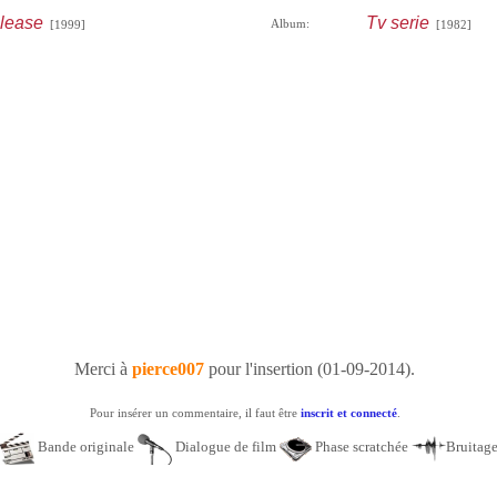
lease
Tv serie
Album:
[1999]
[1982]
Merci à
pierce007
pour l'insertion (01-09-2014).
Pour insérer un commentaire, il faut être
inscrit et connecté
.
Bande originale
Dialogue de film
Phase scratchée
Bruitag